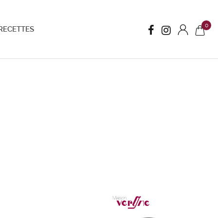
0
RECETTES