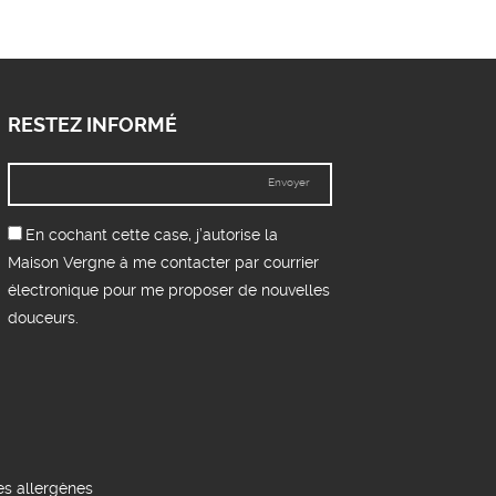
RESTEZ INFORMÉ
Envoyer
En cochant cette case, j’autorise la
Maison Vergne à me contacter par courrier
électronique pour me proposer de nouvelles
douceurs.
es allergènes