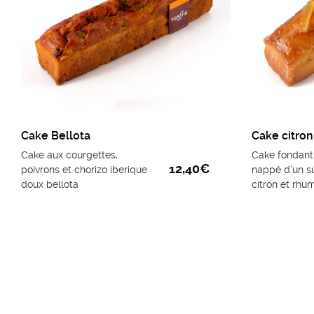
Cake Bellota
Cake citron
Cake aux courgettes,
Cake fondant 
12,40
€
poivrons et chorizo iberique
nappé d’un su
doux bellota
citron et rhu