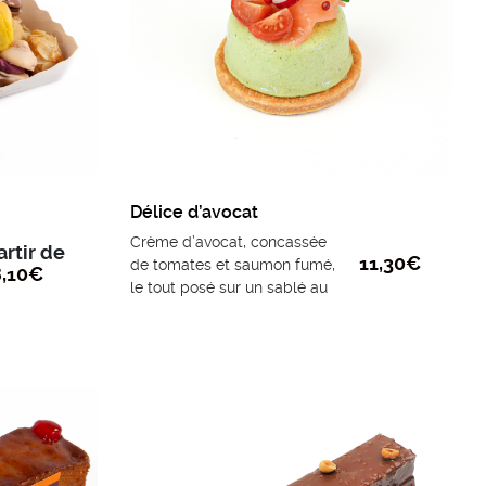
Délice d’avocat
Crème d’avocat, concassée
artir de
11,30
€
de tomates et saumon fumé,
,10
€
le tout posé sur un sablé au
Parmesan.