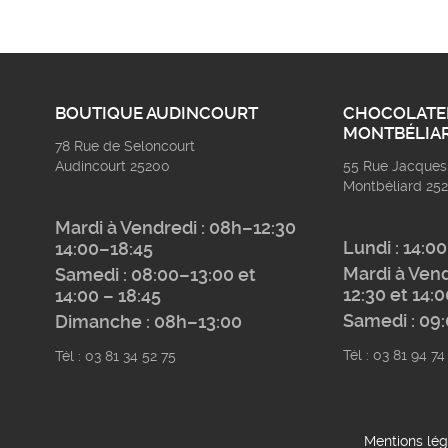
BOUTIQUE AUDINCOURT
CHOCOLATE
MONTBÉLIA
78 Rue de Seloncourt
Audincourt 25200
55 Rue Jacques 
Montbéliard 25
Mardi à Vendredi : 08h–12:30
Lundi : 14:0
14:00–18:45
Mardi à Vend
Samedi : 08:00–13:00 et
12:30 et 14:
14:00 – 18:45
Samedi : 09
Dimanche : 08h–13:00
Tél : 03 81 94 74
Tél : 03 81 34 52 75
Mentions lég