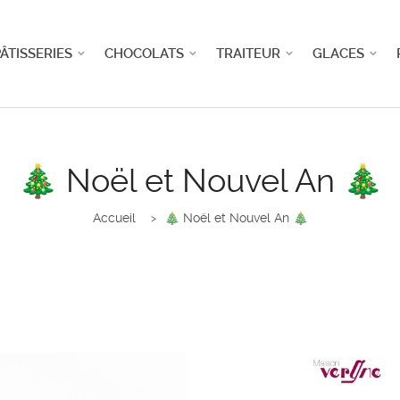
ÂTISSERIES
CHOCOLATS
TRAITEUR
GLACES
🎄 Noël et Nouvel An 🎄
Accueil
🎄 Noël et Nouvel An 🎄
>