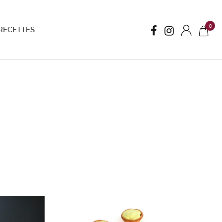
0
RECETTES