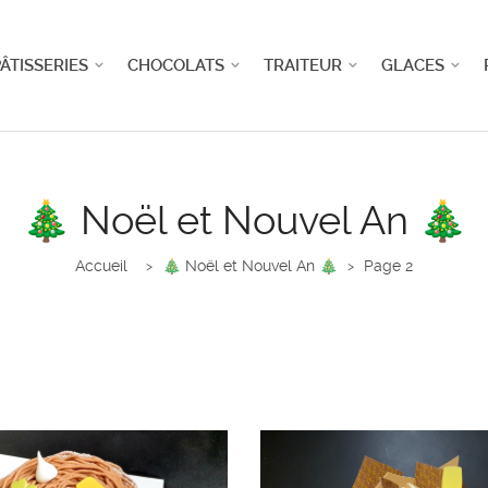
ÂTISSERIES
CHOCOLATS
TRAITEUR
GLACES
🎄 Noël et Nouvel An 🎄
Accueil
🎄 Noël et Nouvel An 🎄
Page 2
>
>