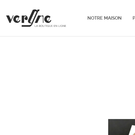
NOTRE MAISON
P