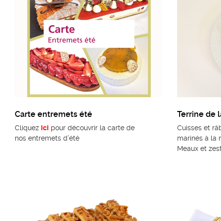
Carte entremets été
Cliquez
ici
pour découvrir la carte de
Cuisses et râ
nos entremets d’été
marinés à la
Meaux et zest
jaune, gelée 