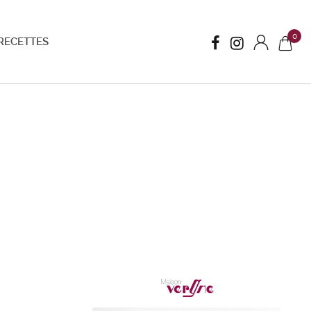
0
RECETTES