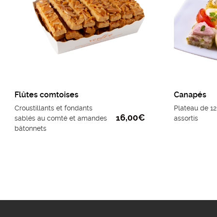
Flûtes comtoises
Canapés
Croustillants et fondants
Plateau de 1
16,00
€
sablés au comté et amandes
assortis
bâtonnets
Boite de 220g