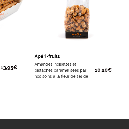
Apéri-fruits
Amandes, noisettes et
13,95
€
10,20
€
pistaches caramélisées par
nos soins à la fleur de sel de
Guérande