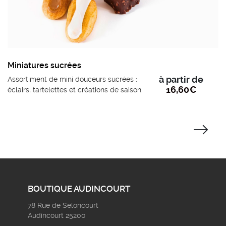
Miniatures sucrées
à partir de
Assortiment de mini douceurs sucrées :
16,60
€
éclairs, tartelettes et créations de saison.
BOUTIQUE AUDINCOURT
78 Rue de Seloncourt
Audincourt 25200