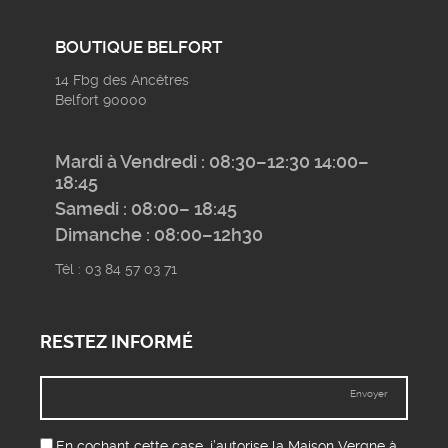
BOUTIQUE BELFORT
14 Fbg des Ancêtres
Belfort 90000
Mardi à Vendredi : 08:30–12:30 14:00–
18:45
Samedi : 08:00– 18:45
Dimanche : 08:00–12h30
Tél : 03 84 57 03 71
RESTEZ INFORMÉ
Envoyer
En cochant cette case, j’autorise la Maison Vergne à