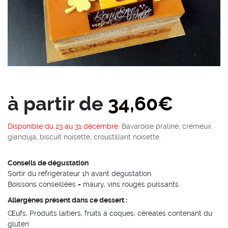
à partir de
34,60
€
Disponible du 23 au 31 décembre.
Bavaroise praliné, crémeux
gianduja, biscuit noisette, croustillant noisette.
Conseils de dégustation
Sortir du réfrigérateur 1h avant dégustation.
Boissons conseillées = maury, vins rouges puissants
Allergènes présent dans ce dessert :
Œufs, Produits laitiers, fruits à coques, céréales contenant du
gluten