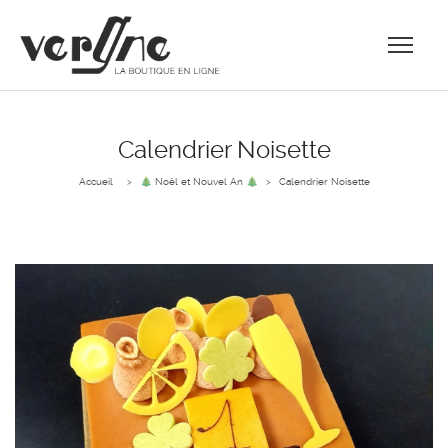
Calendrier Noisette
Accueil
🎄 Noël et Nouvel An 🎄
Calendrier Noisette
>
>