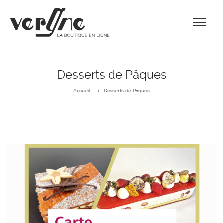
Desserts de Pâques
Accueil
Desserts de Pâques
>