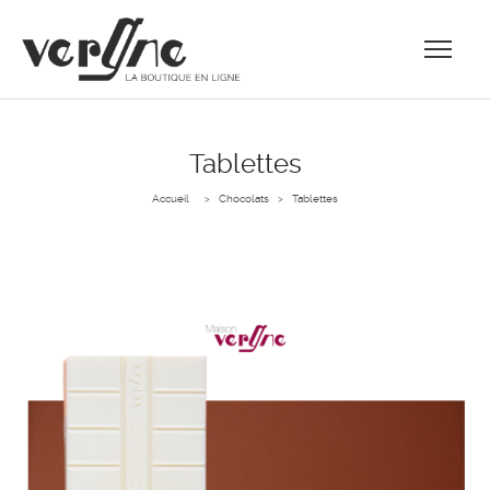
Tablettes
Accueil
Chocolats
Tablettes
>
>