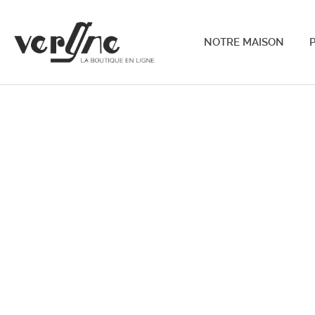
NOTRE MAISON
P