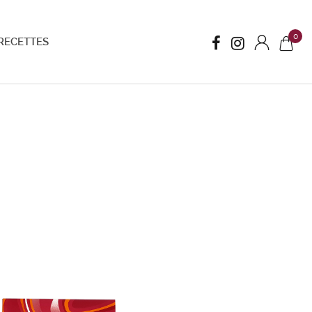
0
RECETTES