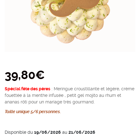
39,80
€
Spécial fête des pères
:
Meringue croustillante et légère, crème
fouettée à la menthe infusée , petit gel mojito au rhum et
ananas rôti
pour un mariage très gourmand
.
Taille unique 5/6 personnes.
Disponible du
19/06/2026
au
21/06/2026