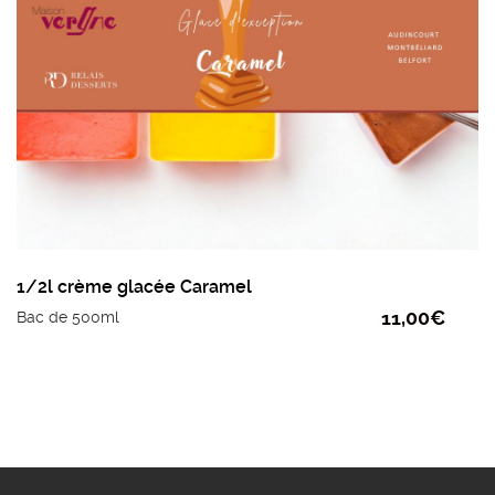
1/2l crème glacée Caramel
11,00
€
Bac de 500ml