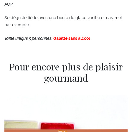
raisins
AOP.
et
noix
Se déguste tiède avec une boule de glace vanille et caramel
par exemple.
Taille unique 5 personnes.
Galette sans alcool
Pour encore plus de plaisir
gourmand