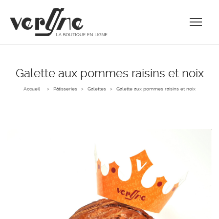
Galette aux pommes raisins et noix
Accueil
Pâtisseries
Galettes
Galette aux pommes raisins et noix
>
>
>