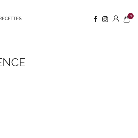
0
RECETTES
LENCE