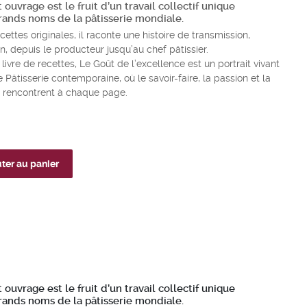
ouvrage est le fruit d’un travail collectif unique
grands noms de la pâtisserie mondiale.
cettes originales, il raconte une histoire de transmission,
, depuis le producteur jusqu’au chef pâtissier.
livre de recettes, Le Goût de l’excellence est un portrait vivant
e Pâtisserie contemporaine, où le savoir-faire, la passion et la
e rencontrent à chaque page.
ter au panier
E
ouvrage est le fruit d’un travail collectif unique
grands noms de la pâtisserie mondiale.