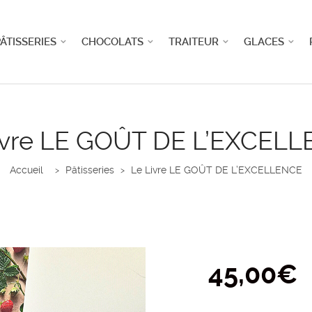
ÂTISSERIES
CHOCOLATS
TRAITEUR
GLACES
ivre LE GOÛT DE L’EXCEL
Accueil
Pâtisseries
Le Livre LE GOÛT DE L’EXCELLENCE
>
>
45,00
€