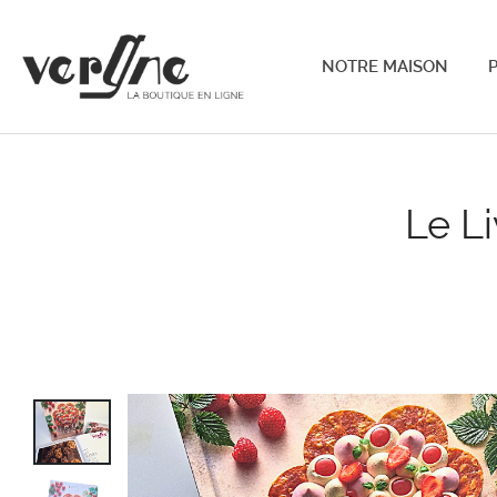
NOTRE MAISON
P
Le L