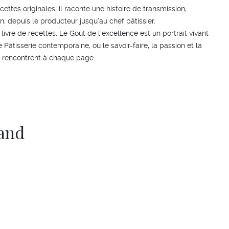
cettes originales, il raconte une histoire de transmission,
, depuis le producteur jusqu’au chef pâtissier.
livre de recettes, Le Goût de l’excellence est un portrait vivant
e Pâtisserie contemporaine, où le savoir-faire, la passion et la
e rencontrent à chaque page.
mand