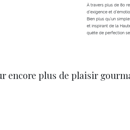
À travers plus de 80 re
d’exigence et d’émotion
Bien plus qu’un simple 
et inspirant de la Haut
quête de perfection s
r encore plus de plaisir gour