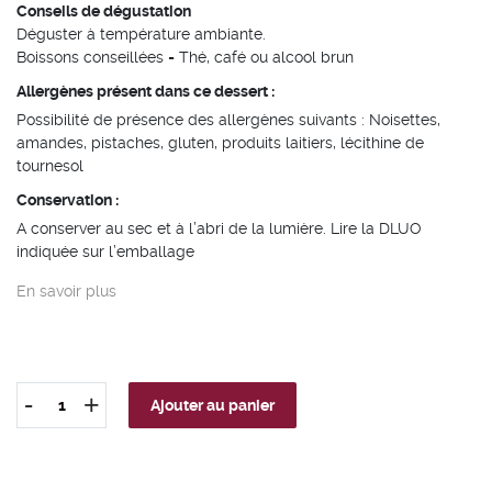
Conseils de dégustation
Déguster à température ambiante.
Boissons conseillées = Thé, café ou alcool brun
Allergènes présent dans ce dessert :
Possibilité de présence des allergènes suivants : Noisettes,
amandes, pistaches, gluten, produits laitiers, lécithine de
tournesol
Conservation :
A conserver au sec et à l’abri de la lumière. Lire la DLUO
indiquée sur l’emballage
En savoir plus
-
+
Ajouter au panier
quantité
de
Etuis