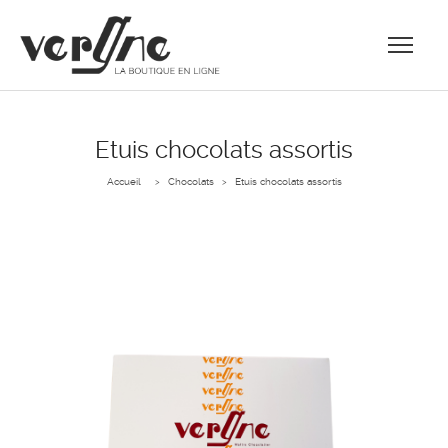
Etuis chocolats assortis
Accueil
Chocolats
Etuis chocolats assortis
>
>