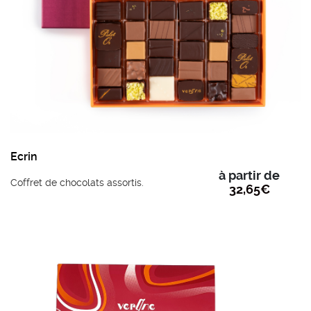
Ecrin
à partir de
Coffret de chocolats assortis.
32,65
€