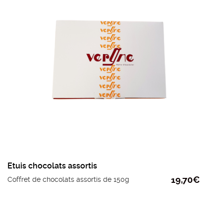
partagez avec vos proches.
Etuis chocolats assortis
19,70
€
Coffret de chocolats assortis de 150g