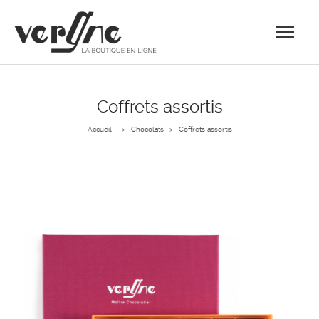
Coffrets assortis
Accueil
Chocolats
Coffrets assortis
>
>