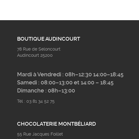
BOUTIQUE AUDINCOURT
78 Rue de Seloncourt
Audincourt 25200
Mardi à Vendredi : 08h–12:30 14:00–18:45
Samedi : 08:00–13:00 et 14:00 – 18:45
Dimanche : 08h–13:00
Tél : 03 81 34 52 75
CHOCOLATERIE MONTBÉLIARD
55 Rue Jacques Foillet