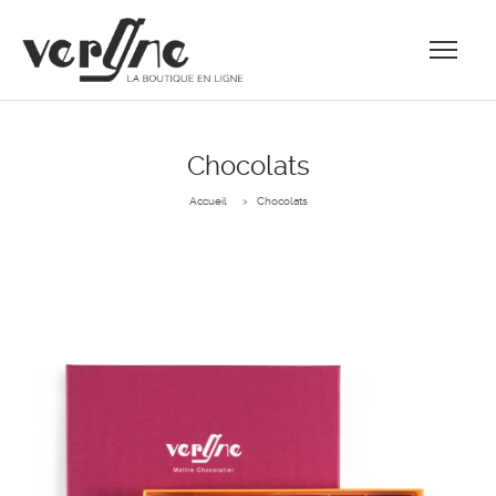
Chocolats
Accueil
Chocolats
>