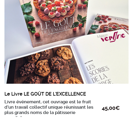
Le Livre LE GOÛT DE L’EXCELLENCE
Livre événement, cet ouvrage est le fruit
d’un travail collectif unique réunissant les
45,00
€
plus grands noms de la pâtisserie
mondiale.
À travers plus de 80 recettes originales, il raconte une histoire de
transmission, d’exigence et d’émotion, depuis le producteur