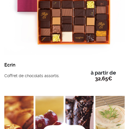
Ecrin
à partir de
Coffret de chocolats assortis.
32,65
€